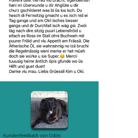
Kundenfeedback von Odile.