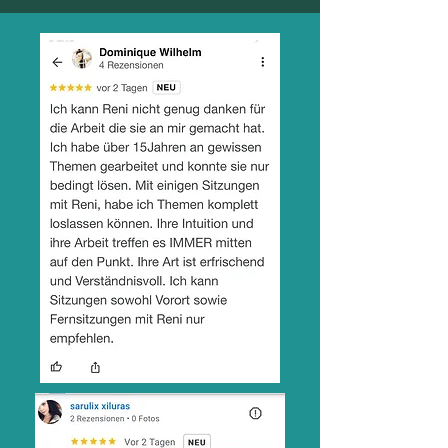
Mehr Erfolgsberichte findest du
auch auf Facebook und co. und
natürlich bei google